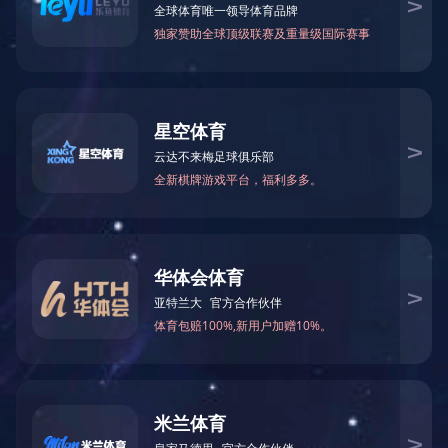
公司公告
热烈祝贺我公司董事长兼总经理周红梅女士荣获“如皋市劳动模范”称
号！
热烈祝贺我公司272省道徐州至沛县段路面工程XPPX-LM2标项目部成
功创建“省级平安示范工地”
热烈祝贺我公司机械操作手谢海军荣获“南通市五一劳动奖章”
热烈祝贺我公司副总经理杨文彬同志荣获“江苏省优秀工会积极分
子”称号！
关联企业
友情链接