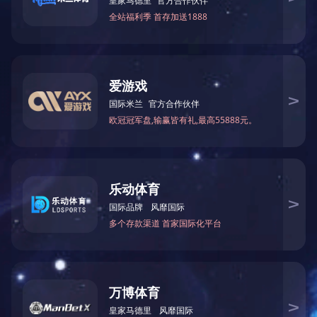
好博·体育-好博（中国）一站式服务官方网站
more
好博·体育-好博（中国）一站式服务官方网站
地址：江苏省如皋市磨头镇新联村19组
传真：
0513-87300870
邮编：
226500
公司邮箱：
J
sroysun@163.com
董事长信箱：
J
slxjtgc@163.com
人才招聘:
516496963@qq
.com
走进路翔
more